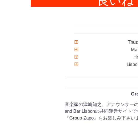
良いね！G
Thu
M
H
Lis
Gr
音楽家の津崎知之、アナウンサーの
and Bar Lisbonの共同運営
『Group-Zapo』をお楽しみ下さ